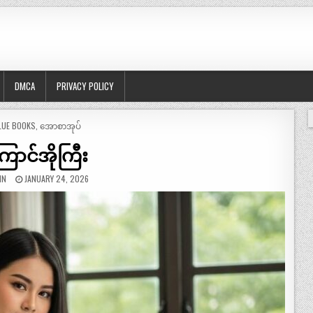
DMCA
PRIVACY POLICY
OSTED
LUE BOOKS
,
အောစာအုပ်
ောင်အိုကြီး
IN
JANUARY 24, 2026