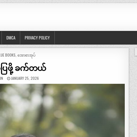
DMCA
PRIVACY POLICY
OSTED
LUE BOOKS
,
အောစာအုပ်
ပြဖို့ ခက်တယ်
IN
JANUARY 25, 2026