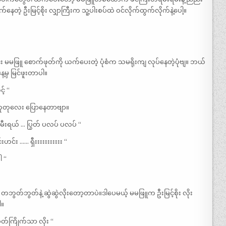
တဲ့ ဦးမြင့်စိုး လျှာကြီးက သူ့ပါးစပ်ထဲ ဝင်လိုက်ထွက်လိုက်နဲ့ပေါ့။
ရင်း မမဖြူ စောက်ဖုတ်ကို ယက်ပေးတဲ့ ပုံစံက သမရိုးကျ လုပ်နေတဲ့ပုံဗျ။ ဘယ်
မှ မြင်ဖူးတာပါ။
့် “
ငြုတုတုလေး ပြောနေတာဗျာ။
ီးရယ် … ပြွတ် ပလပ် ပလပ် “
င်း …… ရှီးးးးးးးးးးး “
ါ “
တဘွတ်ဘွတ်နဲ့ ဆွဲဆွဲလိုးတော့တာပဲ။ဒါပေမယ့် မမဖြူက ဦးမြင့်စိုး လိုး
ါ။
စိတ်ကြိုက်သာ လိုး “