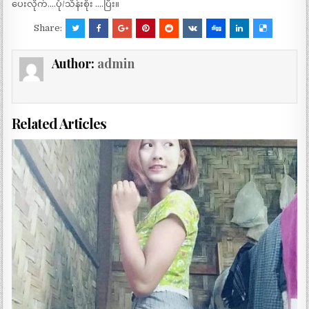
ပေးလိုက်….ပုံ/သိန်းစိုး ….ပြီး။
Share:
Author:
admin
Related Articles