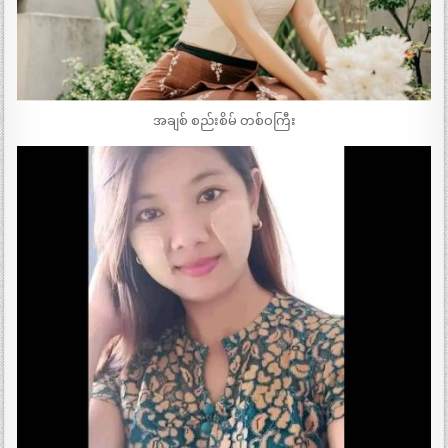
အချစ် စည်းစိမ် တစ်ဝကြီး