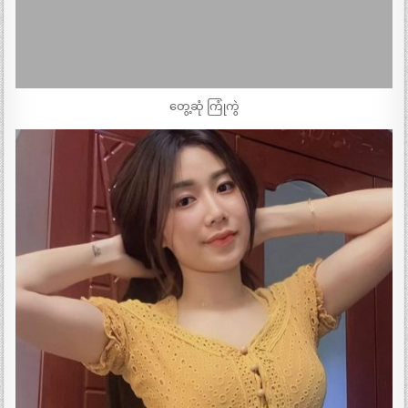
တွေ့ဆုံ ကြုံကွဲ