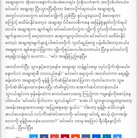
အချာရာက အိုးလေးနောက်ပစ်ပစ်ပေးရင်း ပိုးစိုးပက်စက် အလိုးခံပါတယ်။
မင်းမင်း အချာရာ ပြီးသွားပြီဆိုတာ ခံစားလိုက်ရတယ်။ အချာရာရဲ့
အတွင်းသားတွေက မင်းမင်းဂျိုးကို ညှစ်ပြီး စုပ်ယူနေသလို ခံစားရတာ
ကြောင့် မထိမ်းနိုင်တော့ပဲ အချာရာ ပိပိလေးစီကနေ အမြန်စွဲနှုတ်လိုက်ရပါ
တယ်။ အချာရာက ချက်ချင်း မင်းမင်းဖက်လှဲ့က ဂျိုးကို ဂွင်းတိုက်ပေးရင်း
မျက်နှာလေးကို မော့ထားတာ ဆရာကျလှပါတယ်။ မင်းမင်းလဲ မထိမ်းနိုင်
တော့ပဲ အချာရာမျက်နှာနဲ့ ပါးစပ်တဝိုက် သုတ်ရည်တွေ ပန်းမိပါတော့တယ်။
အချရာက ချစ်စဖွယ်ပြုံးကာ ဂျိုးကိုစုပ်ပေးပါသေးတယ်။ ပြီးမှ မင်းမင်းကို
ရေချိုးသန့်ရှင်း ပေးကာ…. “မင်း အချိန်ပြည့်နေပြီ။
အဝတ်ဝတ်ပြီး သွားနှင့်တော့နော်။ အချာရာ သန့်ရှင်းရေး လုပ်လိုက်အုံးမယ်။
နောက်လဲ အချာရာစီ လာလည်နော်” မင်းမင်း ရေသုတ် အဝတ်လဲကာ ရေချိုး
ခန်းထဲက အချာရာကို မုန့်ဖို့ ပိုက်ဆံမြင်အောင်ပြကာ ကုတင်ဘေးက သူမ
ပိုက်ဆံအိပ်နားထားခဲ့ပေးပြီး တံခါးဖွင့်ကာ အောက်ဆင်းလာခဲ့တယ်။
သူငယ်ချင်းက မှန်ခန်းထဲက ကောင်မလေးတွေ ကြည့်ကာ ကျနော့်ကိုစောင့်နေ
ပါတယ်။ “မင်းမင်း မိုက်လား သူငယ်ချင်း?” “အေး ငါ သွားဖူးသမျှထဲမှာတော့
အခန်းအနေအထားရော အပြုအစုရော ရှယ်ပဲ” “ငါတော့ မုန့်ဖိုး ဒေါ်လာနှစ်
ဆယ်ပေးခဲ့တယ် လပ်ကီးဆဲဗင်းလေးကို၊ မင်းရော မင်းရဲ့ ဆယ့်သုံးဂဏန်း
လေးကို မုန့်ဖိုးပေးခဲ့သေးလား?” မင်းမင်း ဘာမှ မပြောပဲ ရီပဲရီနေလိုက်
တယ်….ပြီးပါပြီ။