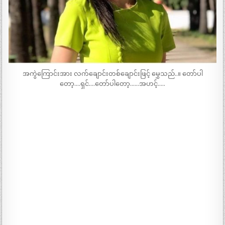
အကွဲကြောင်းအား လက်ချောင်းတစ်ချောင်းဖြင့် မွှေသည်..။ တော်ပါ
တော့….ရှင်….တော်ပါတော့……အဟင့်…..