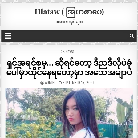
Hlataw ( အြပာစာပေ)
အောစာအုပ်များ
POSTED
NEWS
IN
ရှင်အရင်စမှ… ဆိုရင်တော့ ဒီညဒီလိုပဲခုံ
ပေါ်မှာထိုင်နေရတော့မှာ အသေအချာပဲ
ADMIN
SEPTEMBER 15, 2023