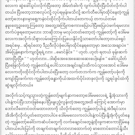
လေးက ဆွဲခေါ်သွင်းလိုက်ပြီးတော့ အိမ်တံခါးကို ဂျက်ပါထိုးပြီးပိတ်လိုက်ပါ
တယ်။ ပြီးတော့ဘာစလုပ်လို့ လုပ်ရမှန်းမသိလို့ ဆက်တီပေါ်မှာထိုင်နေတဲ့ကျွန်
တော့်ဘေးနားမှာစွေ့ကနဲဝင်ထိုင်လိုက်ပါတယ်။တကယ့် တကယ်တမ်း
နဖူးတွေ့ဒူးတွေ့ကြတော့ အတွေ့အကြုံကစကားပြောပါပြီ။ပြေးပဲဖက်ရမလား
တက်ပဲခွရတော့မလား ဘာဆိုဘာမှ မလုပ်တတ်တော့တဲ့ ကျွန်တော့်ကို ဒေါ်မမ
လေးကအလိုက်သိစွာလမ်းကြောင်းပြပေးနိုင်လို့သာတော်ပါတော့တယ်။ရှင်
အရင်စမှ… ဆိုရင်တော့ ဒီညဒီလိုပဲခုံပေါ်မှာထိုင်နေရတော့မှာ အသေအချာပဲ။ “
အိမ်ပြန်နောက်ကျလို့ရရဲ့လား …မောင်နိုင်။ ” “ ဟုတ်..ဟုတ် ရတယ် ဖုန်းဆက်
ထားပြီးပြီ။ ” “ ဟုတ်လား…ဒါဆိုအေးအေးဆေးဆေးပေါ့နော်။ ” ခေါင်းညိတ်
ပြီးဖြေလိုက်တဲ့ ကျွန်တော်နဲ့ ပေါင်သားအချင်းချင်းထိကပ်သွားအောင် ဒေါ်မမ
လေးကတိုးထိုင်လိုက်ပါတယ်။ပြီးတော့ လက်တဘက်က ကျွန်တော့်ပခုံးကို
ကျော်ပြီးဖက်ကာ ကျွန်တော့်ခန္ဓာကိုယ်အထက်ပိုင်းတခုလုံးကို သူ့ရင်ခွင်ထဲကို
ဆွဲချလိုက်တယ်။
အလိုက်သင့်ကျသွားတဲ့ကျွန်တော့်မျက်နှာကတော့ဒေါ်မမလေးရဲ့ နို့အုံသားကို
ပါးနဲ့ကပ်ပြီးသားဖြစ်နေပါပြီ။နူးညံ့လွန်းတဲ့အတွေ့အထိ ကြောင့် အောက်မှာ
ဘော်လီတောင်ဝတ်မထားတာကို သိလိုက်တော့ ကျွန်တော့်ပါးနဲ့ အဲဒီရင်သား
အိအိကိုလိုက်ပွတ်တော့တာပါပဲ။ ဒေါ်မမလေးကလဲပါးနဲ့ကပ်ပြီးနို့အုံကိုပွတ်နေ
တဲ့ ကျွန်တော့်ခေါင်းကဆံပင်တွေကို လက်ချောင်းတွေနဲ့ထိုးဖွကစားကာငြိမ်နေ
ပါတယ်။ပါးပြင်ကို တချက်တချက်လာလာထောက်တဲ့ မာတောင်တောင်နို့သီး