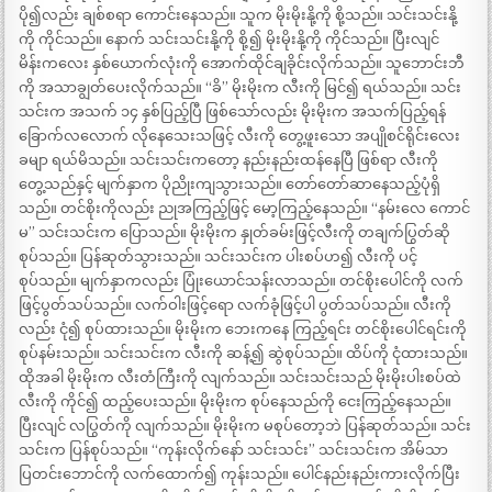
ပို၍လည်း ချစ်စရာ ကောင်းနေသည်။ သူက မိုးမိုးနို့ကို စို့သည်။ သင်းသင်းနို့
ကို ကိုင်သည်။ နောက် သင်းသင်းနို့ကို စို့၍ မိုးမိုးနို့ကို ကိုင်သည်။ ပြီးလျင်
မိန်းကလေး နှစ်ယောက်လုံးကို အောက်ထိုင်ချခိုင်းလိုက်သည်။ သူဘောင်းဘီ
ကို အသာချွတ်ပေးလိုက်သည်။ “ခိ” မိုးမိုးက လီးကို မြင်၍ ရယ်သည်။ သင်း
သင်းက အသက် ၁၄ နှစ်ပြည့်ပြီ ဖြစ်သော်လည်း မိုးမိုးက အသက်ပြည့်ရန်
ခြောက်လလောက် လိုနေသေးသဖြင့် လီးကို တွေ့ဖူးသော အပျိုစင်ရိုင်းလေး
ခမျာ ရယ်မိသည်။ သင်းသင်းကတော့ နည်းနည်းထန်နေပြီ ဖြစ်ရာ လီးကို
တွေ့သည်နှင့် မျက်နှာက ပိုညိုးကျသွားသည်။ တော်တော်ဆာနေသည့်ပုံရှိ
သည်။ တင်စိုးကိုလည်း ညုအကြည့်ဖြင့် မော့ကြည့်နေသည်။ “နမ်းလေ ကောင်
မ” သင်းသင်းက ပြောသည်။ မိုးမိုးက နှုတ်ခမ်းဖြင့်လီးကို တချက်ပြွတ်ဆို
စုပ်သည်။ ပြန်ဆုတ်သွားသည်။ သင်းသင်းက ပါးစပ်ဟ၍ လီးကို ပင့်
စုပ်သည်။ မျက်နှာကလည်း ပြုံးယောင်သန်းလာသည်။ တင်စိုးပေါင်ကို လက်
ဖြင့်ပွတ်သပ်သည်။ လက်ဝါးဖြင့်ရော လက်ခုံဖြင့်ပါ ပွတ်သပ်သည်။ လီးကို
လည်း ငုံ၍ စုပ်ထားသည်။ မိုးမိုးက ဘေးကနေ ကြည့်ရင်း တင်စိုးပေါင်ရင်းကို
စုပ်နမ်းသည်။ သင်းသင်းက လီးကို ဆန့်၍ ဆွဲစုပ်သည်။ ထိပ်ကို ငုံထားသည်။
ထိုအခါ မိုးမိုးက လီးတံကြီးကို လျက်သည်။ သင်းသင်းသည် မိုးမိုးပါးစပ်ထဲ
လီးကို ကိုင်၍ ထည့်ပေးသည်။ မိုးမိုးက စုပ်နေသည်ကို ငေးကြည့်နေသည်။
ပြီးလျင် လပြွတ်ကို လျက်သည်။ မိုးမိုးက မစုပ်တော့ဘဲ ပြန်ဆုတ်သည်။ သင်း
သင်းက ပြန်စုပ်သည်။ “ကုန်းလိုက်နော် သင်းသင်း” သင်းသင်းက အိမ်သာ
ပြတင်းဘောင်ကို လက်ထောက်၍ ကုန်းသည်။ ပေါင်နည်းနည်းကားလိုက်ပြီး