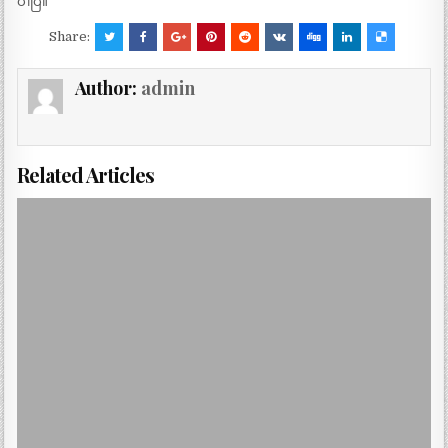
ပါပြီ။
Share:
Author:
admin
Related Articles