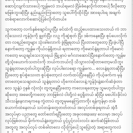
ဆောင့်လျက်သားပေါ့ ကျွန်မလဲ ဘယ်ရမလဲ ငြိမ်ခံနေလိုက်တာပေါ့ ဒီလိုတော့
မဖြစ်ဘူးဆိုပြီး နည်းနည်းကြာတော့ သူပေါ်ကိုထိုင်ပြီး အားရပါးရ အချက်
တစ်ရာလောက်ဆောင့်ပြစ်လိုက်တယ်။
သူကတော့ လက်နှစ်ချောင်းပူးပြီး ဖင်ထဲကို ထည့်ပေးထားသေးတယ် ကဲ ဘာ
လိုသေးလဲ ကွန်ဒုံးကို ချွတ်ပြီး လဥ ကိုဆွဲစုတ် ပြီး ဒစ်ကနေစပြီး စုပ်ပေးလိုက်
တာ လရည်တွေများ သုံးခါလောက် ခွဲမြိုရတယ် ပြီးတာတွေတော့ ပြီးခဲ့ပါပြီ
နောက်တော့ ကျွန်မ ကိုယ်ဝန်ရှိတယ် ရတာတော့ ကိုမောင်နဲ့ရတာပါ ကိုမောင်
ကတော့ မယူချင်သေးဘူးရယ် မြို့မှာပဲ မင်္ဂလာဆောင်ပြီးနောက်တော့ ကျွန်မ
တို့သုံးယောက်သတင်းကို ဘယ်ကဘယ်လို သိသွားလဲဆိုတာတော့မသိဘူး
သူနဲ့ရတာမဟုတ်ပါဘူးဆိုပြီး လုပ်ပါလေရော ကျွန်မက…. လေးနဲ့ရတာဆိုပြီး
ပြီးတော့ စွပ်စွဲသေးတ စွပ်စွဲတော့လဲ လက်ထပ်ပြီးနေပြီပဲ ကိုယ့်ဖက်က မှန်
တာတော့သေချာတယ် သူနဲ့ရတာပဲ ဟိုကောင်လေးနဲ့ ကွန်ဒုံးနဲ့ဆက်ဆံခဲ့တာ
လေ သူနဲ့ပဲ ၇နှစ် လုံးလုံး တူတူနေပြီးတော့ ကလေးရတော့မှ သူမဟုတ်ပါဘူး
ဆိုတော့ အမေတို့ကတော့ ဘာဖြစ်လဲ ငါတို့လဲ ငွေရှိတယ် ဆိုပြီး မပေါင်းခိုင်းပဲ
သီးသန့်နေလာရကနေ ကွဲတာပဲ တူတူမှမနေကြတာကိုး ရန်ကုန်မှာ တစ်
ယောက်ထဲနေတယ် သင်တန်းတွေတတ်တယ် အလုပ်တစ်ခုရတယ် အဲ့ဒီ
အလုပ်မှာ ပညာတွေ တော်တော်ရပြီးတော့ အခုcompany လေးမှာ အလုပ်
လုပ်ဖြစ်တယ် မိုက်ကယ်နဲ့တွေ့တယ် ပွင့်ပွင့်လင်းလင်း ဆက်ဆံဖြစ်တယ်
အတူတူ အလုပ်လုပ် တစ်ခါတလေ လိုးကြပေါ့ သူပြောတဲ့ အရာတွေကလဲ