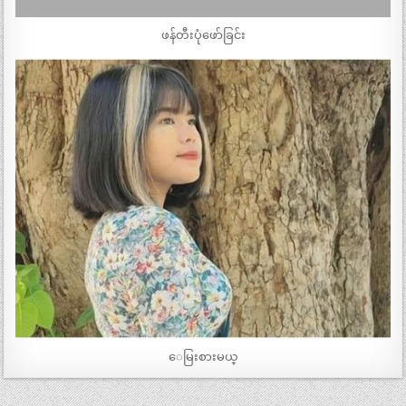
ဖန်တီးပုံဖော်ခြင်း
ေမြးစားမယ္