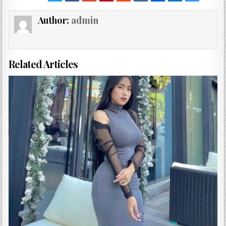
Author:
admin
Related Articles