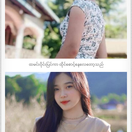
ထမင်းဝိုင်းပြင်ကာ ထိုင်စောင့်နေလေတော့သည်