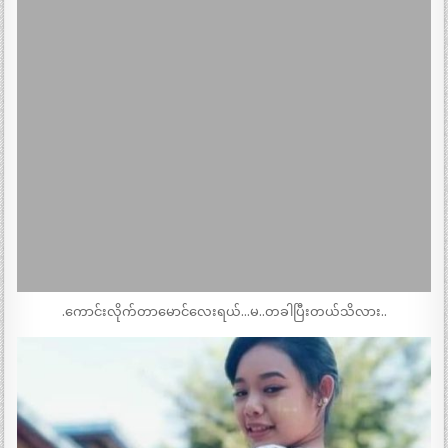
.ကောင်းလိုက်တာမောင်လေးရယ်…မ..တခါပြီးတယ်သိလား..