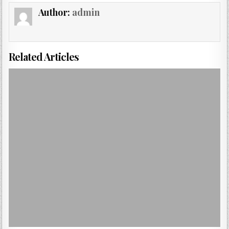
Author:
admin
Related Articles