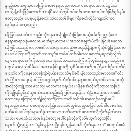
နူးညံ့အိစက်မှုကိုတဝကြီးခံစားနေရသည်။မာလကဧပရယ်အားရင်ခွင်ထဲ
ထည့်၍လီးဖြင့်ထောက်ထားပြီးလည်ကုပ်ဝင်းဝင်းလေးအားပါးစပ်ဖြင့်စုပ်နမ်း
တော့သည်။ ဧပရယ့်နို့နှစ်လုံးကိုလည်းမိမိရရကြီးစိတ်တိုင်းကျကိုင်ကာ
ဆုပ်နယ်တော့သည်။
ထို့ပြင်အောက်ကလည်းလိုးနေသလိုမျိုးလီးဖြင့်ဧပရယ့်ဖင်ကိုညှောင့်ပေး
နေရာဆရာဝန်မလေးဧပရယ်မှာမာလဧ။်အဝတ်မချွတ်ပဲလိုး ခြင်းခံနေရသ
လိုဖြစ်နေသည်။မာလဧ။်လက်များကလည်းဧပရယ့်နို့များကိုကိုင်ရုံဖြင့်အားမ
ရ။ပေါင်ကြားသို့ရောက်လာသည်။ တစ်ခါတစ်ခါမာလနောက်မှညှောင့်လိုက်
လျှင်ဧပရယ်ဧ။်ကိုယ်လုံးလေးမှာသိသိသာသာကြီးကိုတုန်တုန်သွားသည်။ ဧ
ပရယ်မှာလည်းမိမိဧ။်အသားစိုင်များကိုသူစိမ်းယောက်ျားကြီးတစ်ဦးကကိုင်
ချင်တိုင်းကိုင်နေသောကြောင့်ပန်းလေးထဲမှစိုစိစိဖြစ်လာသည်။မာလဧ။်လီး
တံကြီးကဧပရယ့်ဖင်ကြားတွင်ကွက်တိကိုဝင်နေရာဧပရယ်မှာဖင်သားများကို
အလိုလိုကျုံ့ထားမိသည်။ မာလကဧပရယ်ဧ။်နို့နှစ်အုံလုံးကိုညာလက်ဖြင့်
ကိုင်၍ရင်ခွင်ထဲဆွဲဖက်ထားသည်။ထို့ပြင်ဧပရယ့်အင်္ကျီမှာလည်းမာလဧ။်
ကောင်းမှု ကြောင့်အင်္ကျီနှင့်ထဘီကြားလက်တစ်ဝါးစာကျော်ကျော်ပေါ်
နေသည်။မာလကဧပရယ့်ဖင်ကြီးအားကိုင်ညှစ်သည့်အပြင် တစ်ခါတစ်ခါဧပ
ရယ်ဧ။်ပေါင်ရင်းနားထိခွဲထားသောထဘီစကတ်လေးထဲသို့လိုက်နှိုက်လာ
သည်။ ဧပရယ်သည်းမခံနိုင်တော့။ပေါင်နှစ်လုံးကိုလိမ်ယှက်လိုက်ပြီး
နောက်သို့လှည့်ကာ ”ရှင်လွန်လာပြီနော်ကျွန်မအော်လိုက်ရမလား” ဧပရယ်ဧ။်